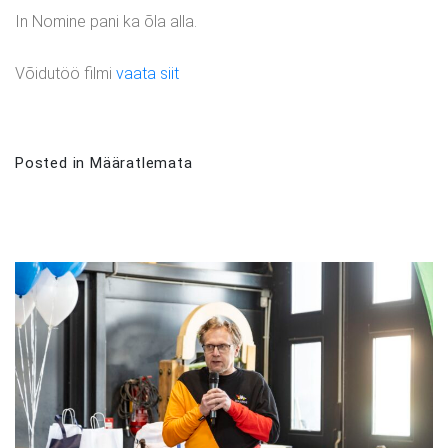
In Nomine pani ka õla alla.
Võidutöö filmi
vaata siit
Posted in
Määratlemata