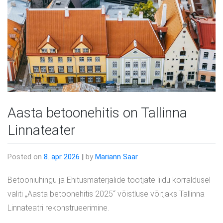
Aasta betoonehitis on Tallinna
Linnateater
Posted on
8. apr 2026
|
by
Mariann Saar
Betooniühingu ja Ehitusmaterjalide tootjate liidu korraldusel
valiti „Aasta betoonehitis 2025“ võistluse võitjaks Tallinna
Linnateatri rekonstrueerimine.